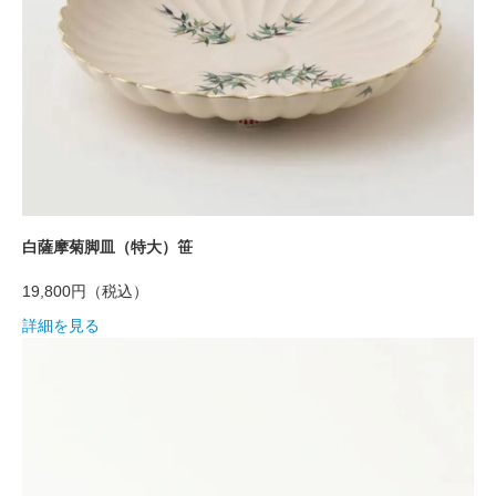
白薩摩菊脚皿（特大）笹
19,800円
（税込）
詳細を見る