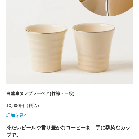
白薩摩タンブラーペア(竹節・三段)
10,890円
（税込）
詳細を見る
冷たいビールや香り豊かなコーヒーを、手に馴染むカッ
プで。