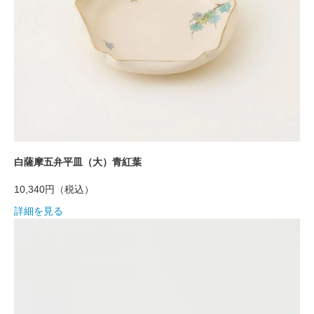
白薩摩五弁平皿（大）青紅葉
10,340円
（税込）
詳細を見る