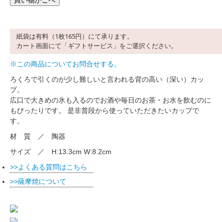
紙袋は有料（1枚165円）にて承ります。
カート画面にて「ギフトサービス」をご選択ください。
※この商品についてお問合せする。
ろくろで引くのが少し難しいと言われる背の高い（深い）カッ
プ。
広口で大きめの氷も入るのでお酒や毎日のお茶・お水を飲むのに
もぴったりです。 是非普段から使っていただきたいカップで
す。
材 質 ／ 陶器
サイズ ／ H:13.3cm W:8.2cm
よくある質問はこちら
薩摩焼について