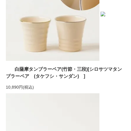
白薩摩タンブラーペア(竹節・三段)[シロサツマタン
ブラーペア (タケフシ・サンダン) ]
10,890円(税込)