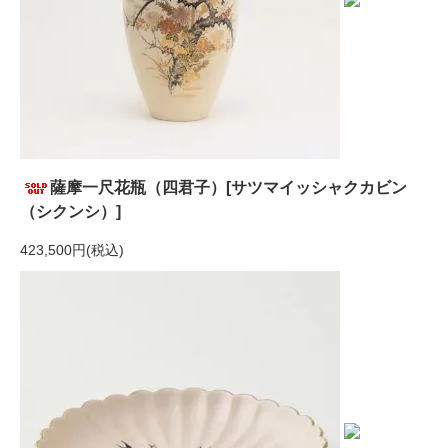
薩摩一尺花瓶（四君子）[サツマイッシャクカビン
（シクンシ）]
423,500円(税込)