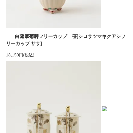
白薩摩菊脚フリーカップ 笹[シロサツマキクアシフ
リーカップ ササ]
18,150円(税込)