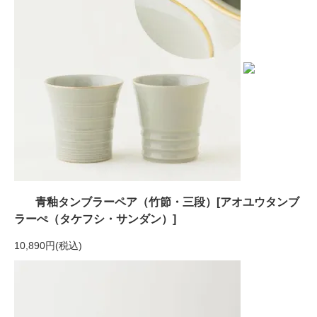
青釉タンブラーペア（竹節・三段）[アオユウタンブ
ラーぺ（タケフシ・サンダン）]
10,890円(税込)