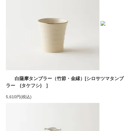
白薩摩タンブラー（竹節・金縁）[シロサツマタンブ
ラー (タケフシ) ]
5,610円(税込)