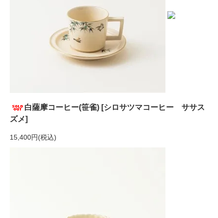
白薩摩コーヒー(笹雀) [シロサツマコーヒー ササス
ズメ]
15,400円(税込)