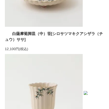
白薩摩菊脚皿（中）笹[シロサツマキクアシザラ（チ
ュウ）ササ]
12,100円(税込)