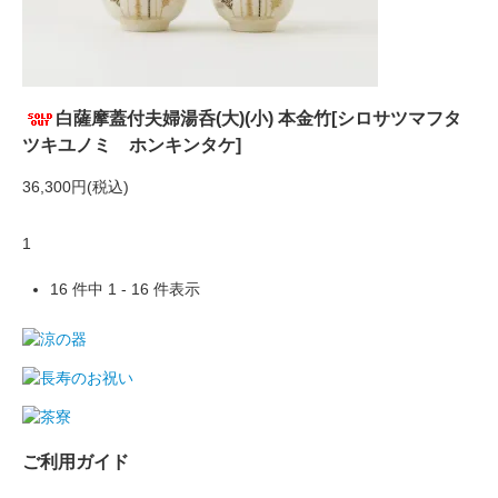
白薩摩蓋付夫婦湯呑(大)(小) 本金竹[シロサツマフタ
ツキユノミ ホンキンタケ]
36,300円(税込)
1
16 件中 1 - 16 件表示
ご利用ガイド