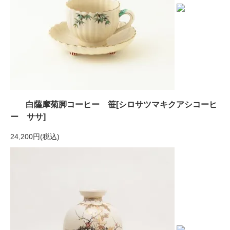
白薩摩菊脚コーヒー 笹[シロサツマキクアシコーヒ
ー ササ]
24,200円(税込)