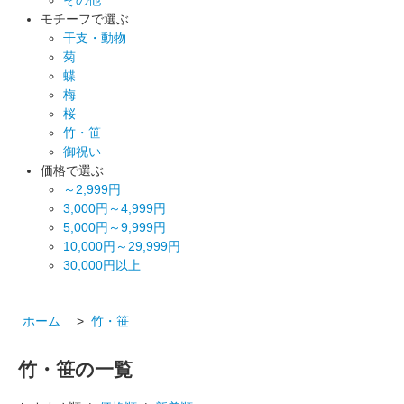
モチーフで選ぶ
干支・動物
菊
蝶
梅
桜
竹・笹
御祝い
価格で選ぶ
～2,999円
3,000円～4,999円
5,000円～9,999円
10,000円～29,999円
30,000円以上
ホーム
>
竹・笹
竹・笹の一覧