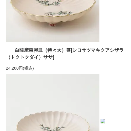
白薩摩菊脚皿（特々大）笹[シロサツマキクアシザラ
（トクトクダイ）ササ]
24,200円(税込)