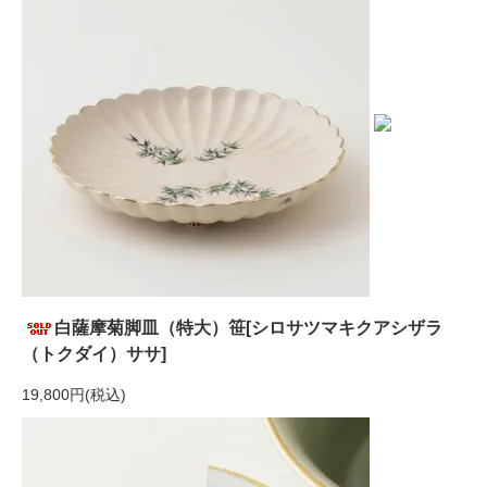
白薩摩菊脚皿（特大）笹[シロサツマキクアシザラ
（トクダイ）ササ]
19,800円(税込)