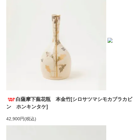
白薩摩下蕪花瓶 本金竹[シロサツマシモカブラカビ
ン ホンキンタケ]
42,900円(税込)