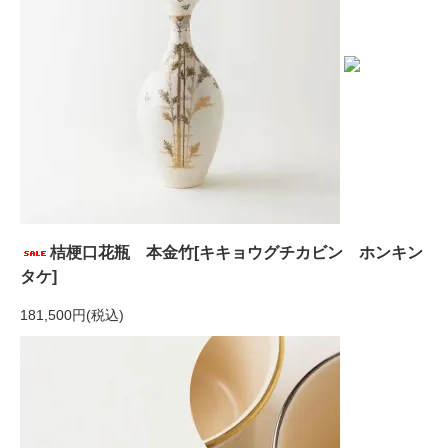
桔梗口花瓶 本金竹[キキョウグチカビン ホンキン
タケ]
181,500円(税込)