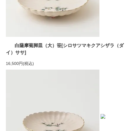
白薩摩菊脚皿（大）笹[シロサツマキクアシザラ（ダ
イ）ササ]
16,500円(税込)