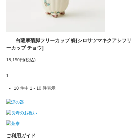
白薩摩菊脚フリーカップ 蝶[シロサツマキクアシフリ
ーカップ チョウ]
18,150円(税込)
1
10 件中 1 - 10 件表示
ご利用ガイド