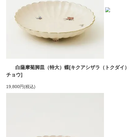
白薩摩菊脚皿（特大）蝶[キクアシザラ（トクダイ）
チョウ]
19,800円(税込)