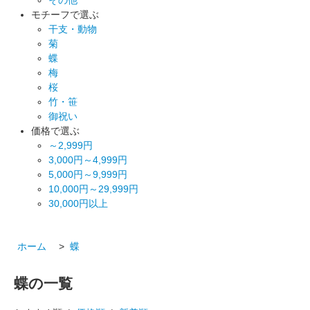
モチーフで選ぶ
干支・動物
菊
蝶
梅
桜
竹・笹
御祝い
価格で選ぶ
～2,999円
3,000円～4,999円
5,000円～9,999円
10,000円～29,999円
30,000円以上
ホーム
>
蝶
蝶の一覧