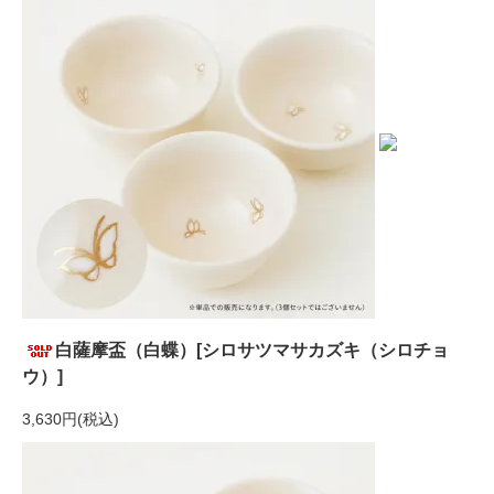
白薩摩盃（白蝶）[シロサツマサカズキ（シロチョ
ウ）]
3,630円(税込)