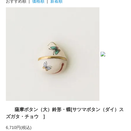
おすすめ順 |
価格順
|
新着順
薩摩ボタン（大）鈴形・蝶[サツマボタン（ダイ）ス
ズガタ・チョウ ]
6,710円(税込)