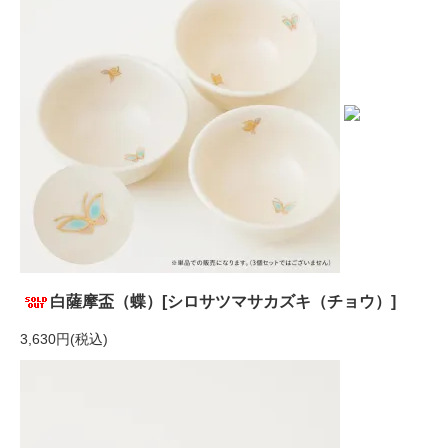
白薩摩盃（蝶）[シロサツマサカズキ（チョウ）]
3,630円(税込)