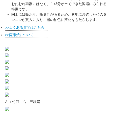
おおむね磁器にはなく、主成分が土でできた陶器にみられる
特徴です。
陶土には吸水性、吸臭性があるため、素地に浸透した茶のタ
ンニンが貫入に入り、器の釉色に変化をもたらします。
よくある質問はこちら
薩摩焼について
左：竹節 右：三段溝