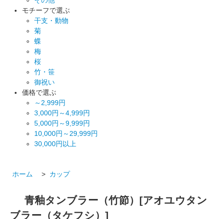
モチーフで選ぶ
干支・動物
菊
蝶
梅
桜
竹・笹
御祝い
価格で選ぶ
～2,999円
3,000円～4,999円
5,000円～9,999円
10,000円～29,999円
30,000円以上
ホーム
>
カップ
青釉タンブラー（竹節）[アオユウタン
ブラー（タケフシ）]