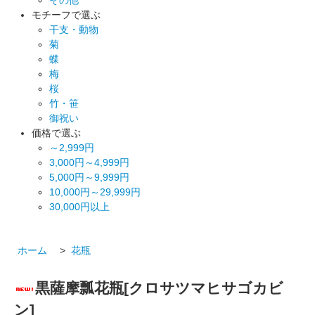
モチーフで選ぶ
干支・動物
菊
蝶
梅
桜
竹・笹
御祝い
価格で選ぶ
～2,999円
3,000円～4,999円
5,000円～9,999円
10,000円～29,999円
30,000円以上
ホーム
>
花瓶
黒薩摩瓢花瓶[クロサツマヒサゴカビ
ン]