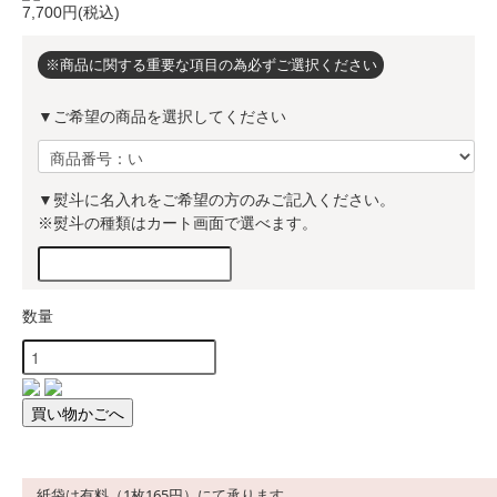
7,700円(税込)
※商品に関する重要な項目の為必ずご選択ください
▼ご希望の商品を選択してください
▼熨斗に名入れをご希望の方のみご記入ください。
※熨斗の種類はカート画面で選べます。
数量
紙袋は有料（1枚165円）にて承ります。