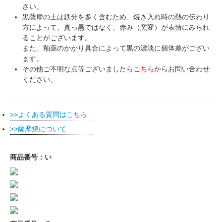
さい。
黒薩摩の土は鉄分を多く含むため、焼き入れ時の熱の伝わり
方によって、真っ黒ではなく、赤み（窯変）が表情にみられ
ることがございます。
また、釉薬のかかり具合によって黒の濃淡に個体差がござい
ます。
その他ご不明な点等ございましたら
こちら
からお問い合わせ
ください。
よくある質問はこちら
薩摩焼について
商品番号：い