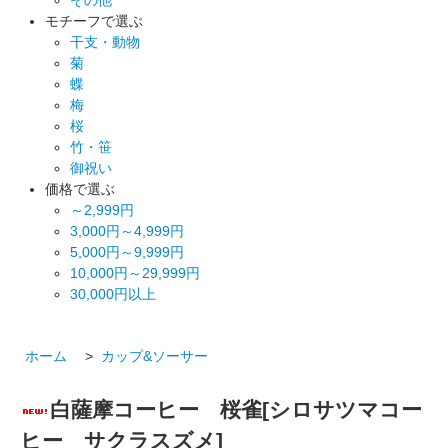
モチーフで選ぶ
干支・動物
菊
蝶
梅
桜
竹・笹
御祝い
価格で選ぶ
～2,999円
3,000円～4,999円
5,000円～9,999円
10,000円～29,999円
30,000円以上
ホーム
>
カップ&ソーサー
白薩摩コーヒー 桜雀[シロサツマコー
ヒー サクラスズメ]