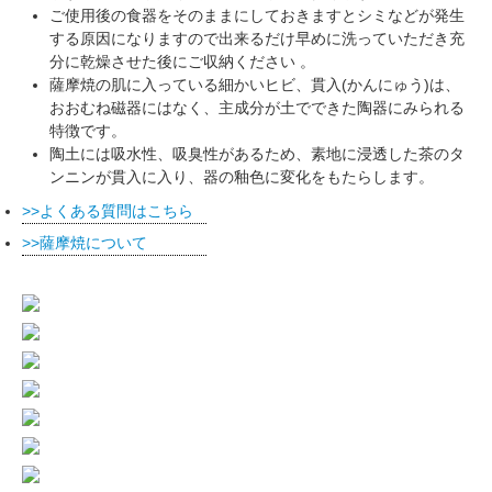
ご使用後の食器をそのままにしておきますとシミなどが発生
する原因になりますので出来るだけ早めに洗っていただき充
分に乾燥させた後にご収納ください 。
薩摩焼の肌に入っている細かいヒビ、貫入(かんにゅう)は、
おおむね磁器にはなく、主成分が土でできた陶器にみられる
特徴です。
陶土には吸水性、吸臭性があるため、素地に浸透した茶のタ
ンニンが貫入に入り、器の釉色に変化をもたらします。
よくある質問はこちら
薩摩焼について