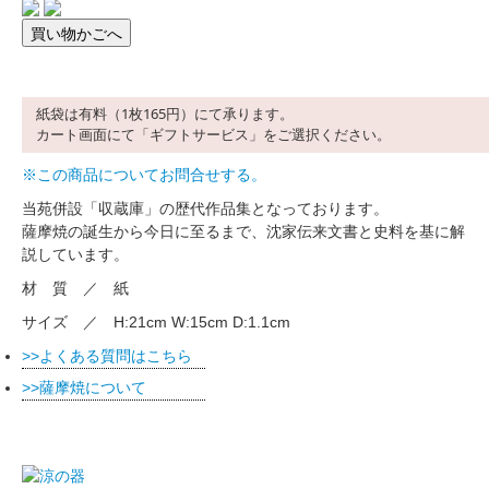
紙袋は有料（1枚165円）にて承ります。
カート画面にて「ギフトサービス」をご選択ください。
※この商品についてお問合せする。
当苑併設「収蔵庫」の歴代作品集となっております。
薩摩焼の誕生から今日に至るまで、沈家伝来文書と史料を基に解
説しています。
材 質 ／ 紙
サイズ ／ H:21cm W:15cm D:1.1cm
よくある質問はこちら
薩摩焼について