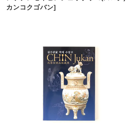
カンコクゴバン]