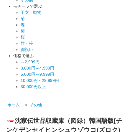
モチーフで選ぶ
干支・動物
菊
蝶
梅
桜
竹・笹
御祝い
価格で選ぶ
～2,999円
3,000円～4,999円
5,000円～9,999円
10,000円～29,999円
30,000円以上
ホーム
>
その他
沈家伝世品収蔵庫（図録）韓国語版[チ
ンケデンセイヒンシュウゾウコ(ズロク)