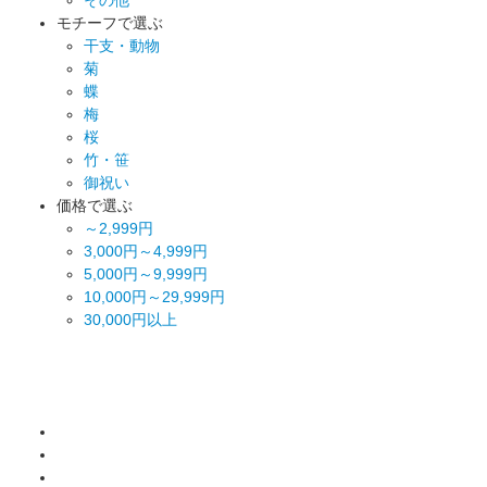
モチーフで選ぶ
干支・動物
菊
蝶
梅
桜
竹・笹
御祝い
価格で選ぶ
～2,999円
3,000円～4,999円
5,000円～9,999円
10,000円～29,999円
30,000円以上