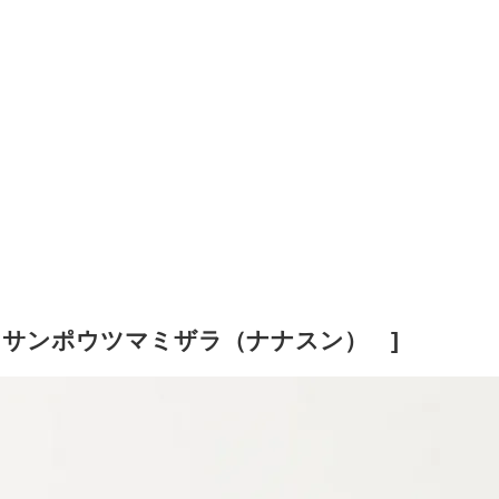
マサンポウツマミザラ（ナナスン） ]