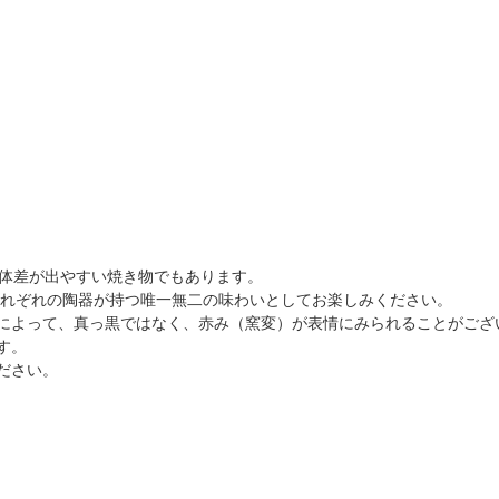
個体差が出やすい焼き物でもあります。
それぞれの陶器が持つ唯一無二の味わいとしてお楽しみください。
によって、真っ黒ではなく、赤み（窯変）が表情にみられることがござ
す。
ださい。