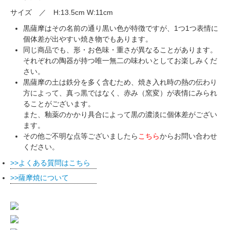
サイズ ／ H:13.5cm W:11cm
黒薩摩はその名前の通り黒い色が特徴ですが、1つ1つ表情に
個体差が出やすい焼き物でもあります。
同じ商品でも、形・お色味・重さが異なることがあります。
それぞれの陶器が持つ唯一無二の味わいとしてお楽しみくだ
さい。
黒薩摩の土は鉄分を多く含むため、焼き入れ時の熱の伝わり
方によって、真っ黒ではなく、赤み（窯変）が表情にみられ
ることがございます。
また、釉薬のかかり具合によって黒の濃淡に個体差がござい
ます。
その他ご不明な点等ございましたら
こちら
からお問い合わせ
ください。
よくある質問はこちら
薩摩焼について