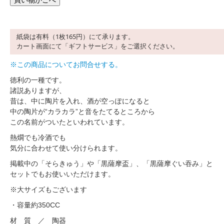
紙袋は有料（1枚165円）にて承ります。
カート画面にて「ギフトサービス」をご選択ください。
※この商品についてお問合せする。
徳利の一種です。
諸説ありますが、
昔は、中に陶片を入れ、酒が空っぽになると
中の陶片が“カラカラ”と音をたてるところから
この名前がついたといわれています。
熱燗でも冷酒でも
気分に合わせて使い分けられます。
掲載中の「そらきゅう」や「黒薩摩盃」、「黒薩摩ぐい吞み」と
セットでもお使いいただけます。
※大サイズもございます
・容量約350CC
材 質 ／ 陶器