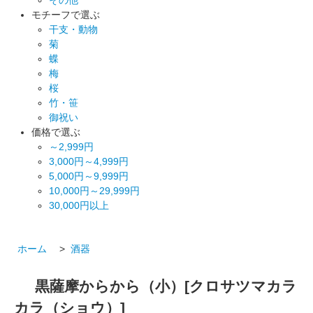
モチーフで選ぶ
干支・動物
菊
蝶
梅
桜
竹・笹
御祝い
価格で選ぶ
～2,999円
3,000円～4,999円
5,000円～9,999円
10,000円～29,999円
30,000円以上
ホーム
>
酒器
黒薩摩からから（小）[クロサツマカラ
カラ（ショウ）]