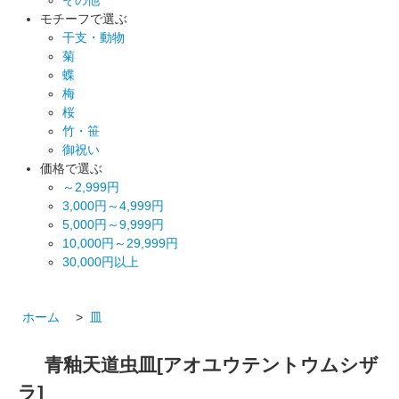
モチーフで選ぶ
干支・動物
菊
蝶
梅
桜
竹・笹
御祝い
価格で選ぶ
～2,999円
3,000円～4,999円
5,000円～9,999円
10,000円～29,999円
30,000円以上
ホーム
>
皿
青釉天道虫皿[アオユウテントウムシザ
ラ]