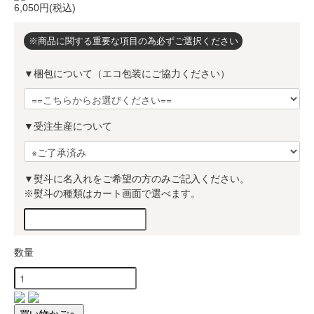
6,050円(税込)
※商品に関する重要な項目の為必ずご選択ください
▼梱包について（エコ包装にご協力ください）
▼受注生産について
▼熨斗に名入れをご希望の方のみご記入ください。
※熨斗の種類はカート画面で選べます。
数量