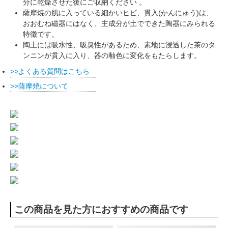
分に乾燥させた後にご収納ください 。
薩摩焼の肌に入っている細かいヒビ、貫入(かんにゅう)は、
おおむね磁器にはなく、主成分が土でできた陶器にみられる
特徴です。
陶土には吸水性、吸臭性があるため、素地に浸透した茶のタ
ンニンが貫入に入り、器の釉色に変化をもたらします。
よくある質問はこちら
薩摩焼について
この商品を見た方におすすめの商品です