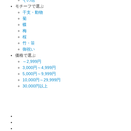
モチーフで選ぶ
干支・動物
菊
蝶
梅
桜
竹・笹
御祝い
価格で選ぶ
～2,999円
3,000円～4,999円
5,000円～9,999円
10,000円～29,999円
30,000円以上