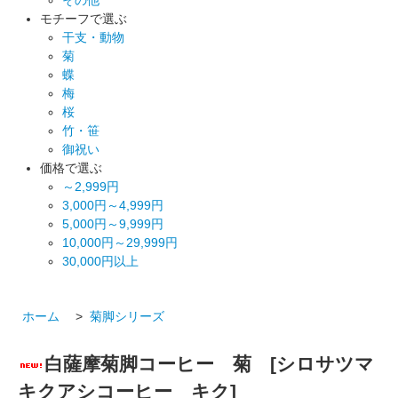
モチーフで選ぶ
干支・動物
菊
蝶
梅
桜
竹・笹
御祝い
価格で選ぶ
～2,999円
3,000円～4,999円
5,000円～9,999円
10,000円～29,999円
30,000円以上
ホーム
>
菊脚シリーズ
白薩摩菊脚コーヒー 菊 [シロサツマ
キクアシコーヒー キク]