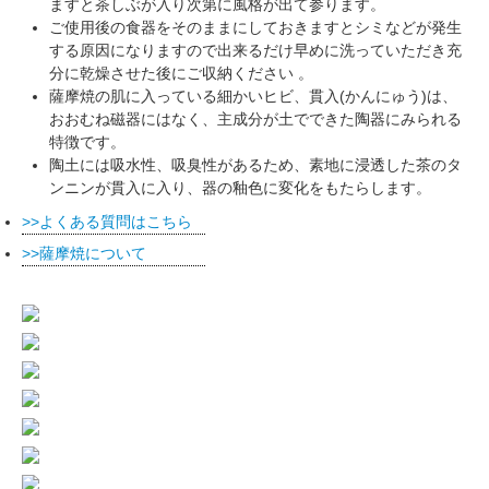
ますと茶しぶが入り次第に風格が出て参ります。
ご使用後の食器をそのままにしておきますとシミなどが発生
する原因になりますので出来るだけ早めに洗っていただき充
分に乾燥させた後にご収納ください 。
薩摩焼の肌に入っている細かいヒビ、貫入(かんにゅう)は、
おおむね磁器にはなく、主成分が土でできた陶器にみられる
特徴です。
陶土には吸水性、吸臭性があるため、素地に浸透した茶のタ
ンニンが貫入に入り、器の釉色に変化をもたらします。
よくある質問はこちら
薩摩焼について