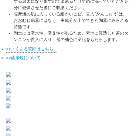
する原因になりますので出来るだけ早めに洗っていただき充
分に乾燥させた後にご収納ください 。
薩摩焼の肌に入っている細かいヒビ、貫入(かんにゅう)は、
おおむね磁器にはなく、主成分が土でできた陶器にみられる
特徴です。
陶土には吸水性、吸臭性があるため、素地に浸透した茶のタ
ンニンが貫入に入り、器の釉色に変化をもたらします。
よくある質問はこちら
薩摩焼について