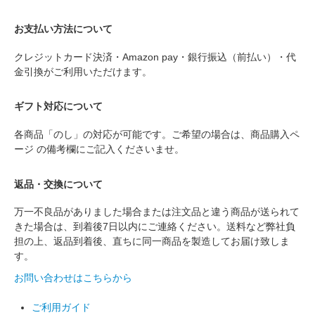
お支払い方法について
クレジットカード決済・Amazon pay・銀行振込（前払い）・代
金引換がご利用いただけます。
ギフト対応について
各商品「のし」の対応が可能です。ご希望の場合は、商品購入ペ
ージ の備考欄にご記入くださいませ。
返品・交換について
万一不良品がありました場合または注文品と違う商品が送られて
きた場合は、到着後7日以内にご連絡ください。送料など弊社負
担の上、返品到着後、直ちに同一商品を製造してお届け致しま
す。
お問い合わせはこちらから
ご利用ガイド