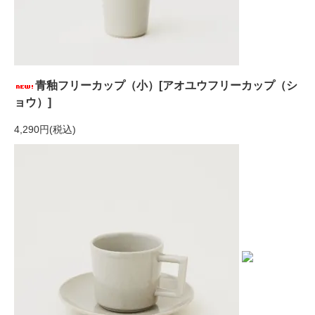
青釉フリーカップ（小）[アオユウフリーカップ（シ
ョウ）]
4,290円(税込)