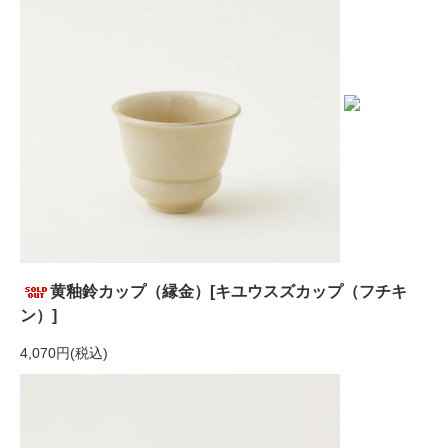
黄釉鈴カップ（縁金）[キユウスズカップ（フチキ
ン）]
4,070円(税込)