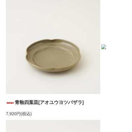
青釉四葉皿[アオユウヨツバザラ]
7,920円(税込)