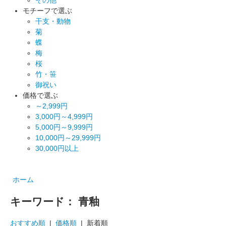
モチーフで選ぶ
干支・動物
菊
蝶
梅
桜
竹・笹
御祝い
価格で選ぶ
～2,999円
3,000円～4,999円
5,000円～9,999円
10,000円～29,999円
30,000円以上
ホーム
キーワード： 青釉
おすすめ順
|
価格順
| 新着順