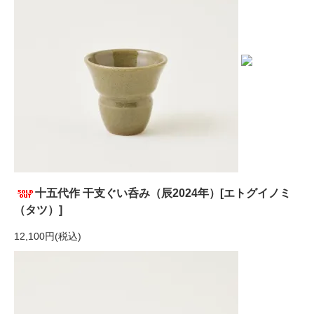
十五代作 干支ぐい呑み（辰2024年）[エトグイノミ
（タツ）]
12,100円(税込)