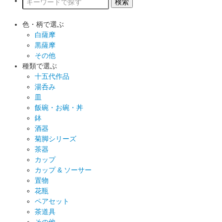
色・柄で選ぶ
白薩摩
黒薩摩
その他
種類で選ぶ
十五代作品
湯呑み
皿
飯碗・お碗・丼
鉢
酒器
菊脚シリーズ
茶器
カップ
カップ & ソーサー
置物
花瓶
ペアセット
茶道具
その他