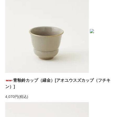
青釉鈴カップ（縁金）[アオユウスズカップ（フチキ
ン）]
4,070円(税込)