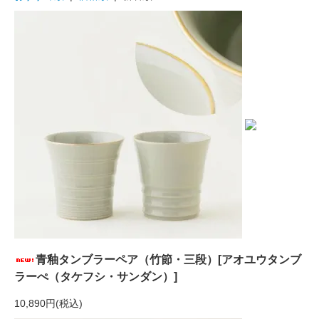
青釉タンブラーペア（竹節・三段）[アオユウタンブ
ラーぺ（タケフシ・サンダン）]
10,890円(税込)