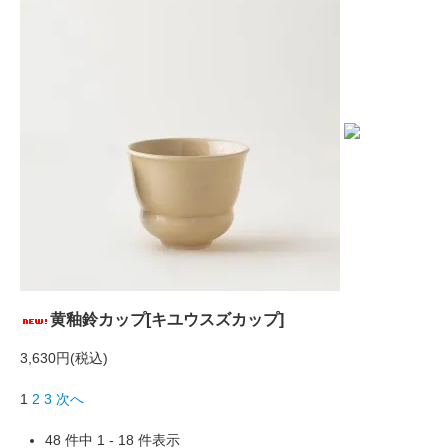
黄釉鈴カップ[キユウスズカップ]
3,630円(税込)
1
2
3
次へ
48 件中 1 - 18 件表示