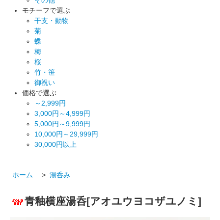
モチーフで選ぶ
干支・動物
菊
蝶
梅
桜
竹・笹
御祝い
価格で選ぶ
～2,999円
3,000円～4,999円
5,000円～9,999円
10,000円～29,999円
30,000円以上
ホーム
>
湯呑み
青釉横座湯呑[アオユウヨコザユノミ]