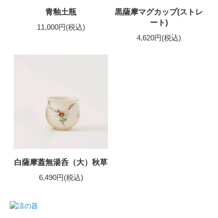
青釉土瓶
黒薩摩マグカップ(ストレ
ート)
11,000円(税込)
4,620円(税込)
白薩摩蓋無湯呑（大）秋草
6,490円(税込)