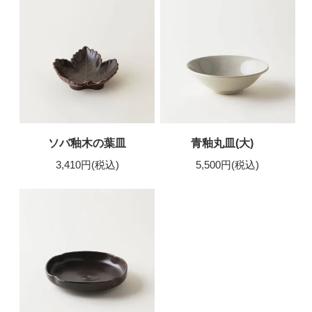
ソバ釉木の葉皿
青釉丸皿(大)
3,410円(税込)
5,500円(税込)