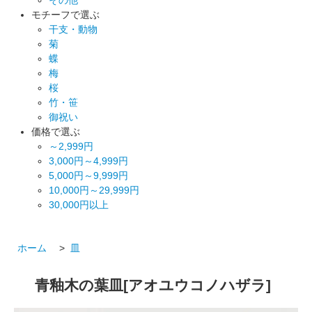
モチーフで選ぶ
干支・動物
菊
蝶
梅
桜
竹・笹
御祝い
価格で選ぶ
～2,999円
3,000円～4,999円
5,000円～9,999円
10,000円～29,999円
30,000円以上
ホーム
>
皿
青釉木の葉皿[アオユウコノハザラ]