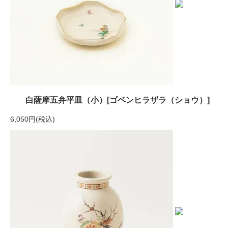
白薩摩五弁平皿（小）[ゴベンヒラザラ（ショウ）]
6,050円(税込)