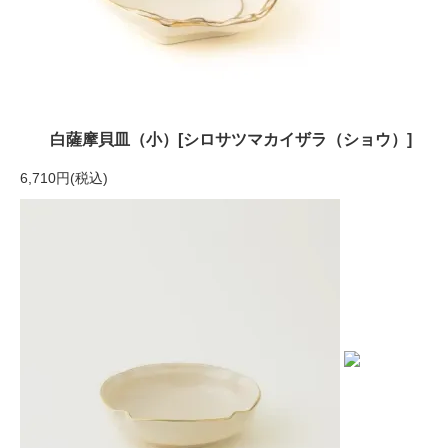
白薩摩貝皿（小）[シロサツマカイザラ（ショウ）]
6,710円(税込)