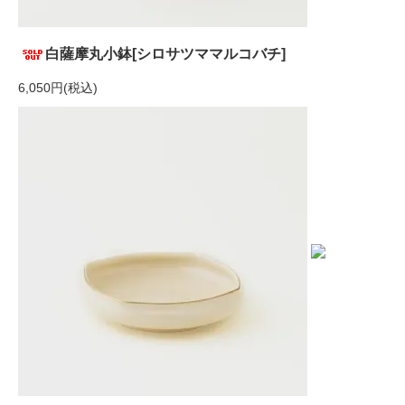
白薩摩丸小鉢[シロサツママルコバチ]
6,050円(税込)