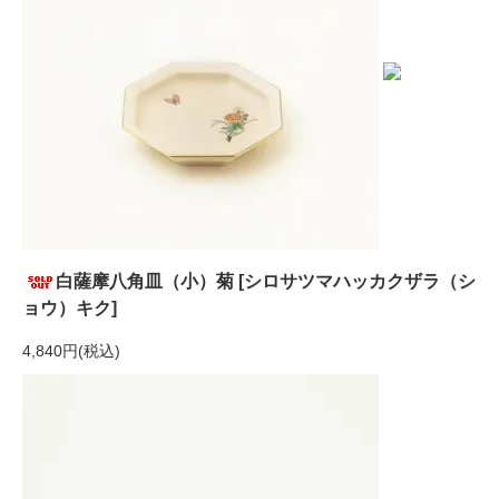
白薩摩八角皿（小）菊 [シロサツマハッカクザラ（シ
ョウ）キク]
4,840円(税込)