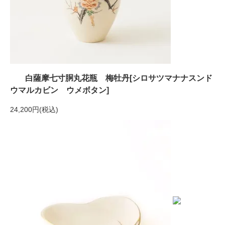
白薩摩七寸胴丸花瓶 梅牡丹[シロサツマナナスンド
ウマルカビン ウメボタン]
24,200円(税込)