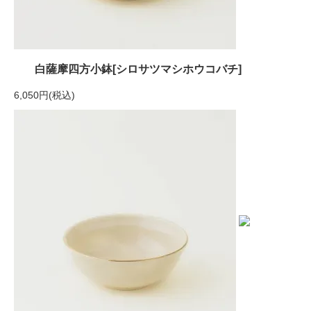
白薩摩四方小鉢[シロサツマシホウコバチ]
6,050円(税込)