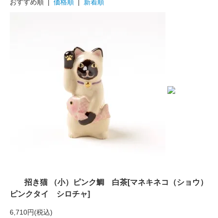
おすすめ順 |
価格順
|
新着順
招き猫 （小）ピンク鯛 白茶[マネキネコ（ショウ）
ピンクタイ シロチャ]
6,710円(税込)