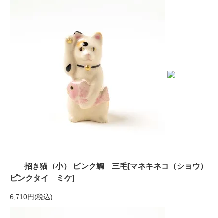
招き猫（小） ピンク鯛 三毛[マネキネコ（ショウ）
ピンクタイ ミケ]
6,710円(税込)