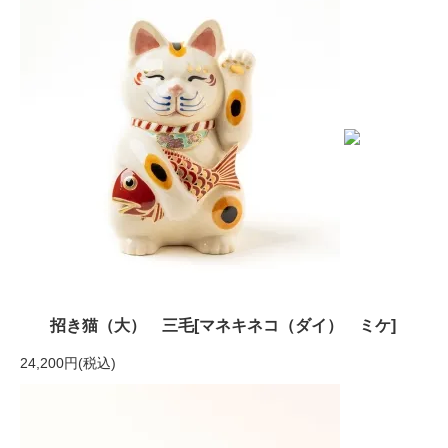
招き猫（大） 三毛[マネキネコ（ダイ） ミケ]
24,200円(税込)