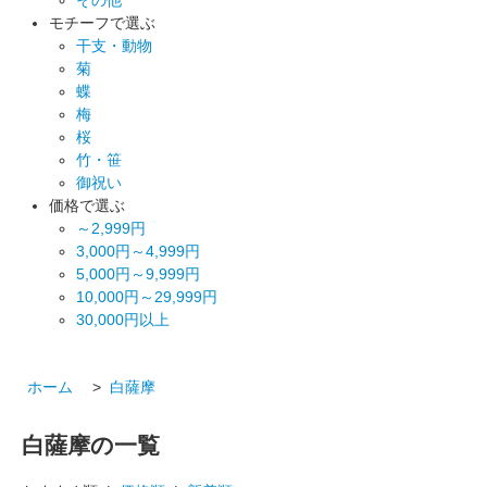
モチーフで選ぶ
干支・動物
菊
蝶
梅
桜
竹・笹
御祝い
価格で選ぶ
～2,999円
3,000円～4,999円
5,000円～9,999円
10,000円～29,999円
30,000円以上
ホーム
>
白薩摩
白薩摩の一覧