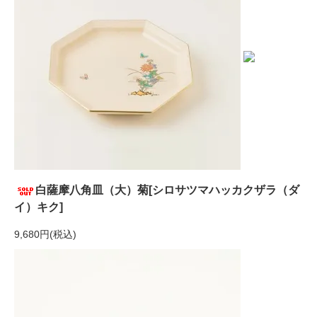
白薩摩八角皿（大）菊[シロサツマハッカクザラ（ダ
イ）キク]
9,680円(税込)