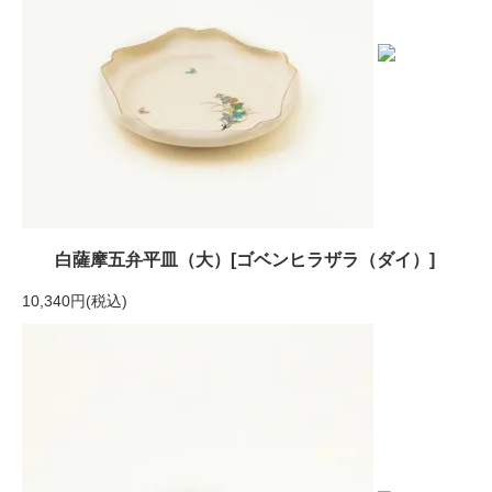
白薩摩五弁平皿（大）[ゴベンヒラザラ（ダイ）]
10,340円(税込)