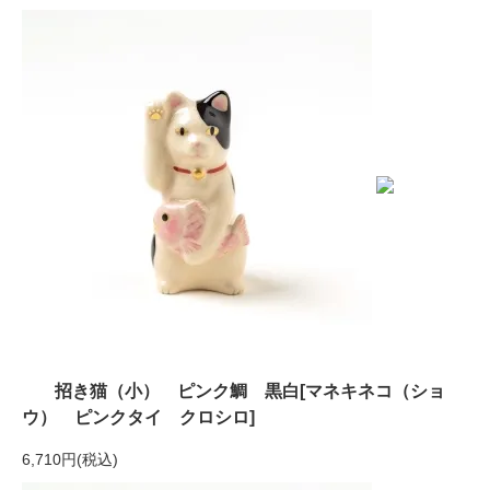
招き猫（小） ピンク鯛 黒白[マネキネコ（ショ
ウ） ピンクタイ クロシロ]
6,710円(税込)