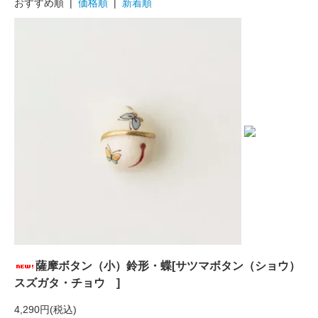
おすすめ順 |
価格順
|
新着順
薩摩ボタン（小）鈴形・蝶[サツマボタン（ショウ）
スズガタ・チョウ ]
4,290円(税込)