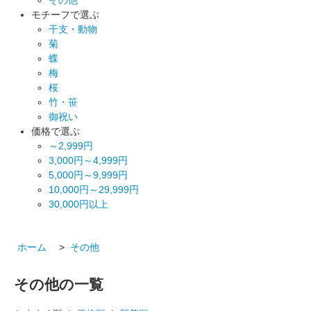
モチーフで選ぶ
干支・動物
菊
蝶
梅
桜
竹・笹
御祝い
価格で選ぶ
～2,999円
3,000円～4,999円
5,000円～9,999円
10,000円～29,999円
30,000円以上
ホーム
>
その他
その他の一覧