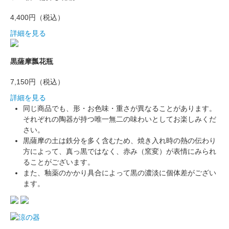
4,400円（税込）
詳細を見る
黒薩摩瓢花瓶
7,150円（税込）
詳細を見る
同じ商品でも、形・お色味・重さが異なることがあります。
それぞれの陶器が持つ唯一無二の味わいとしてお楽しみくだ
さい。
黒薩摩の土は鉄分を多く含むため、焼き入れ時の熱の伝わり
方によって、真っ黒ではなく、赤み（窯変）が表情にみられ
ることがございます。
また、釉薬のかかり具合によって黒の濃淡に個体差がござい
ます。