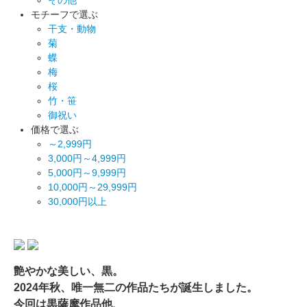
モチーフで選ぶ
干支・動物
菊
蝶
梅
桜
竹・笹
御祝い
価格で選ぶ
～2,999円
3,000円～4,999円
5,000円～9,999円
10,000円～29,999円
30,000円以上
艶やかな美しい、黒。
2024年秋、唯一無二の作品たちが誕生しました。
今回は黒薩摩作品他、