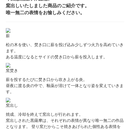
窯出しいたしました商品のご紹介です。
唯一無二の表情をお愉しみください。
薪
松の木を使い、焚き口に薪を投げ込み少しずつ火力を高めていき
ます。
ある温度になるとサイドの焚き口から薪を投入します。
窯焚き
薪を投するたびに焚き口から吹き上がる炎。
昼夜に渡る炎の中で、釉薬が溶けて一体となり姿を変えていきま
す。
窯出し
焼成、冷却を終えて窯出しが行われます。
窯出しされた黒薩摩は、それぞれの表情が異なり唯一無二の作品
となります。 登り窯だからこそ焼きあげられた個性ある表情を