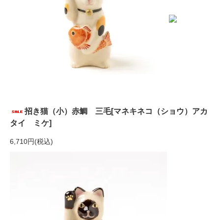
招き猫（小）赤鯛 三毛[マネキネコ（ショウ）アカ
タイ ミケ]
6,710円(税込)