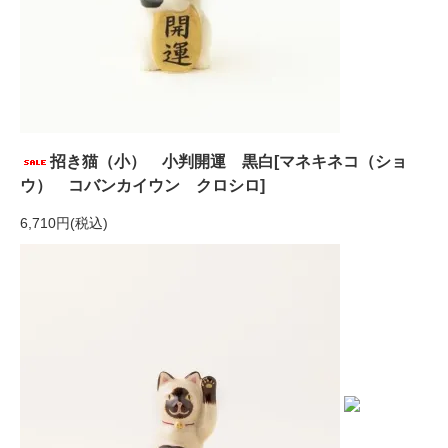
招き猫（小） 小判開運 黒白[マネキネコ（ショ
ウ） コバンカイウン クロシロ]
6,710円(税込)