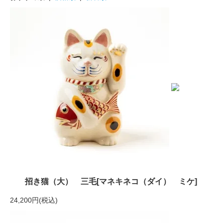
招き猫（大） 三毛[マネキネコ（ダイ） ミケ]
24,200円(税込)