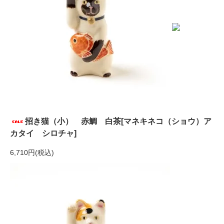
招き猫（小） 赤鯛 白茶[マネキネコ（ショウ）ア
カタイ シロチャ]
6,710円(税込)