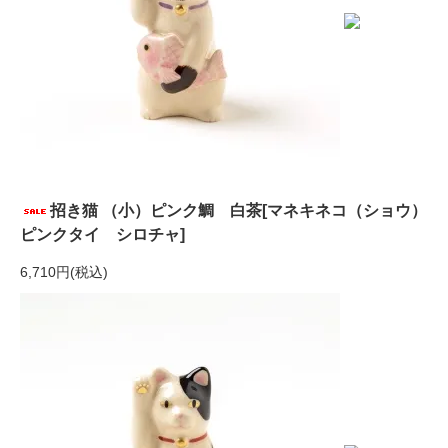
招き猫 （小）ピンク鯛 白茶[マネキネコ（ショウ）
ピンクタイ シロチャ]
6,710円(税込)