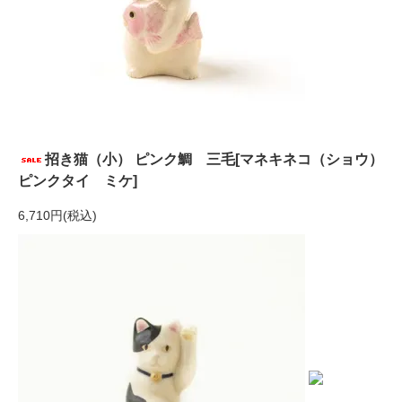
招き猫（小） ピンク鯛 三毛[マネキネコ（ショウ）
ピンクタイ ミケ]
6,710円(税込)