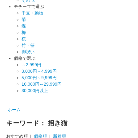
モチーフで選ぶ
干支・動物
菊
蝶
梅
桜
竹・笹
御祝い
価格で選ぶ
～2,999円
3,000円～4,999円
5,000円～9,999円
10,000円～29,999円
30,000円以上
ホーム
キーワード： 招き猫
おすすめ順 |
価格順
|
新着順