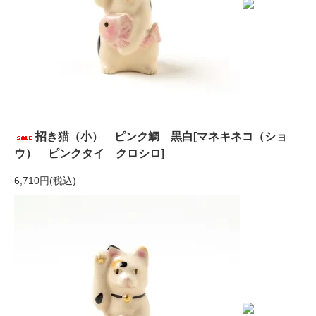
招き猫（小） ピンク鯛 黒白[マネキネコ（ショ
ウ） ピンクタイ クロシロ]
6,710円(税込)