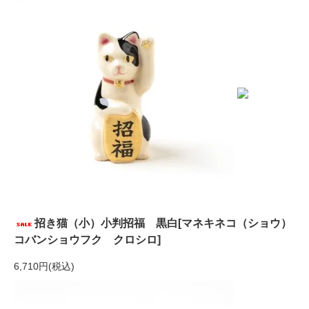
招き猫（小）小判招福 黒白[マネキネコ（ショウ）
コバンショウフク クロシロ]
6,710円(税込)