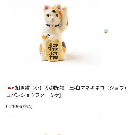
招き猫（小） 小判招福 三毛[マネキネコ（ショウ）
コバンショウフク ミケ]
6,710円(税込)