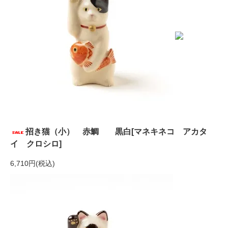
招き猫（小） 赤鯛 黒白[マネキネコ アカタ
イ クロシロ]
6,710円(税込)