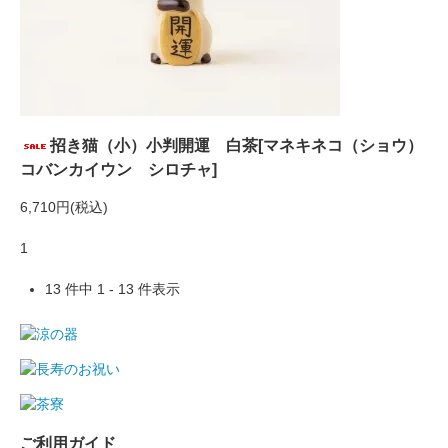
招き猫（小）小判開運 白茶[マネキネコ（ショウ）
コバンカイウン シロチャ]
6,710円(税込)
1
13 件中 1 - 13 件表示
ご利用ガイド