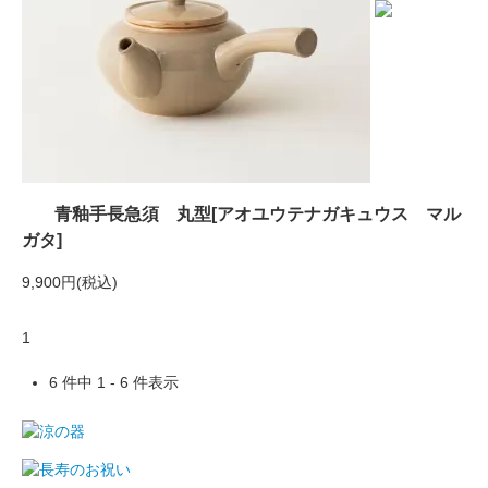
青釉手長急須 丸型[アオユウテナガキュウス マル
ガタ]
9,900円(税込)
1
6 件中 1 - 6 件表示