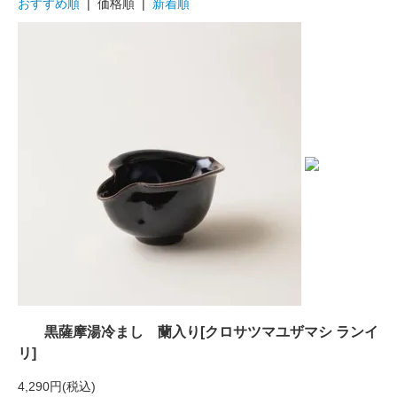
おすすめ順
| 価格順 |
新着順
黒薩摩湯冷まし 蘭入り[クロサツマユザマシ ランイ
リ]
4,290円(税込)