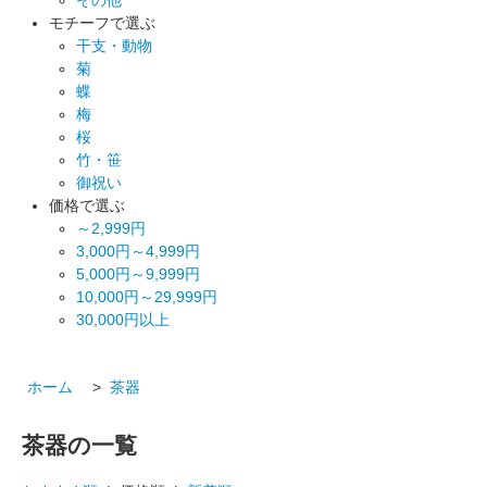
モチーフで選ぶ
干支・動物
菊
蝶
梅
桜
竹・笹
御祝い
価格で選ぶ
～2,999円
3,000円～4,999円
5,000円～9,999円
10,000円～29,999円
30,000円以上
ホーム
>
茶器
茶器の一覧