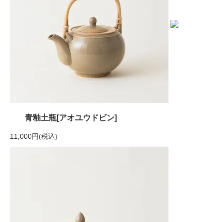
青釉土瓶[アオユウドビン]
11,000円(税込)