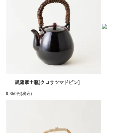
黒薩摩土瓶[クロサツマドビン]
9,350円(税込)